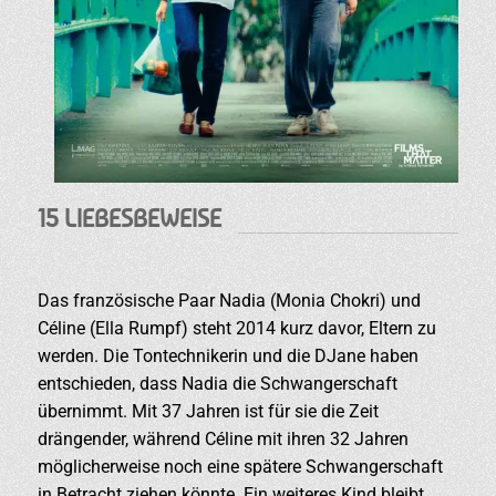
15 LIEBESBEWEISE
Das französische Paar Nadia (Monia Chokri) und
Céline (Ella Rumpf) steht 2014 kurz davor, Eltern zu
werden. Die Tontechnikerin und die DJane haben
entschieden, dass Nadia die Schwangerschaft
übernimmt. Mit 37 Jahren ist für sie die Zeit
drängender, während Céline mit ihren 32 Jahren
möglicherweise noch eine spätere Schwangerschaft
in Betracht ziehen könnte. Ein weiteres Kind bleibt