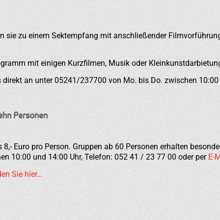
n sie zu einem Sektempfang mit anschließender Filmvorführung i
rogramm mit einigen Kurzfilmen, Musik oder Kleinkunstdarbietun
s direkt an unter 05241/237700 von Mo. bis Do. zwischen 10:00
ehn Personen
s 8,- Euro pro Person. Gruppen ab 60 Personen erhalten besonde
hen 10:00 und 14:00 Uhr, Telefon: 052 41 / 23 77 00 oder per
E-M
den Sie hier…