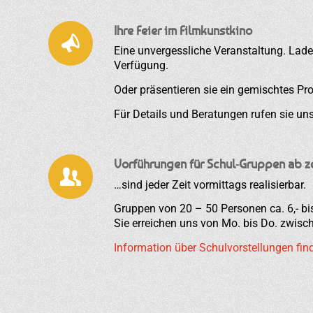
Ihre Feier im Filmkunstkino
Eine unvergessliche Veranstaltung. Lade
Verfügung.
Oder präsentieren sie ein gemischtes P
Für Details und Beratungen rufen sie un
Vorführungen für Schul-Gruppen ab z
…sind jeder Zeit vormittags realisierbar.
Gruppen von 20 – 50 Personen ca. 6,- bi
Sie erreichen uns von Mo. bis Do. zwisc
Information über Schulvorstellungen fin