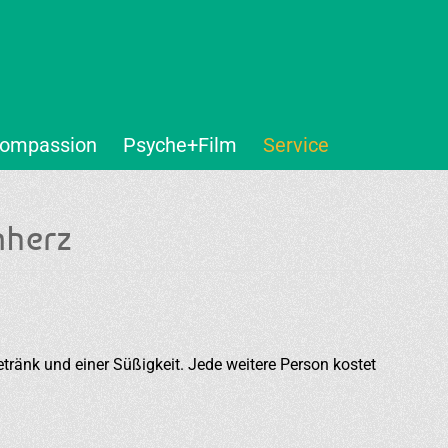
ompassion
Psyche+Film
Service
herz
tränk und einer Süßigkeit. Jede weitere Person kostet