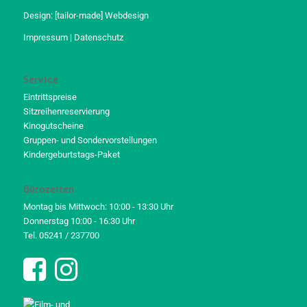
Design:
[tailor-made] Webdesign
Impressum
|
Datenschutz
Service
Eintrittspreise
Sitzreihenreservierung
Kinogutscheine
Gruppen- und Sondervorstellungen
Kindergeburtstags-Paket
Bürozeiten
Montag bis Mittwoch: 10:00 - 13:30 Uhr
Donnerstag 10:00 - 16:30 Uhr
Tel. 05241 / 237700