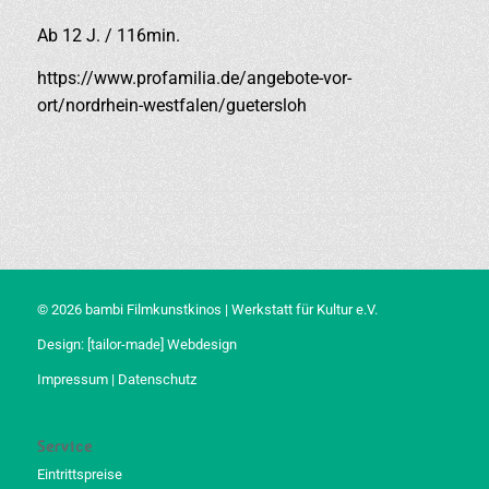
Ab 12 J. / 116min.
https://www.profamilia.de/angebote-vor-
ort/nordrhein-westfalen/guetersloh
© 2026 bambi Filmkunstkinos | Werkstatt für Kultur e.V.
Design:
[tailor-made] Webdesign
Impressum
|
Datenschutz
Service
Eintrittspreise