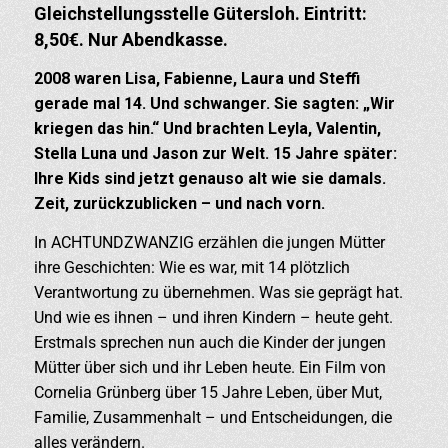
Gleichstellungsstelle Gütersloh. Eintritt:
8,50€. Nur Abendkasse.
2008 waren Lisa, Fabienne, Laura und Steffi
gerade mal 14. Und schwanger. Sie sagten: „Wir
kriegen das hin.“ Und brachten Leyla, Valentin,
Stella Luna und Jason zur Welt. 15 Jahre später:
Ihre Kids sind jetzt genauso alt wie sie damals.
Zeit, zurückzublicken – und nach vorn.
In ACHTUNDZWANZIG erzählen die jungen Mütter
ihre Geschichten: Wie es war, mit 14 plötzlich
Verantwortung zu übernehmen. Was sie geprägt hat.
Und wie es ihnen – und ihren Kindern – heute geht.
Erstmals sprechen nun auch die Kinder der jungen
Mütter über sich und ihr Leben heute. Ein Film von
Cornelia Grünberg über 15 Jahre Leben, über Mut,
Familie, Zusammenhalt – und Entscheidungen, die
alles verändern.