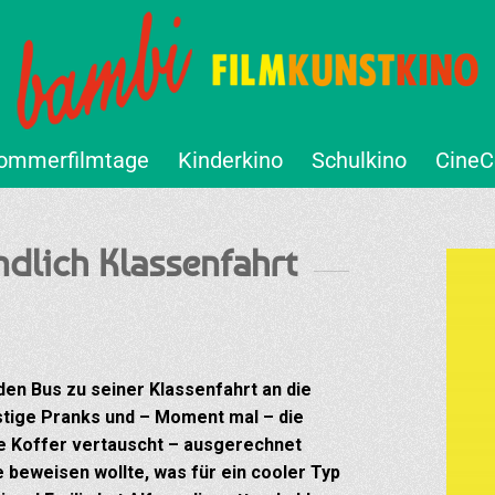
ommerfilmtage
Kinderkino
Schulkino
CineC
dlich Klassenfahrt
 den Bus zu seiner Klassenfahrt an die
stige Pranks und – Moment mal – die
ie Koffer vertauscht – ausgerechnet
e beweisen wollte, was für ein cooler Typ