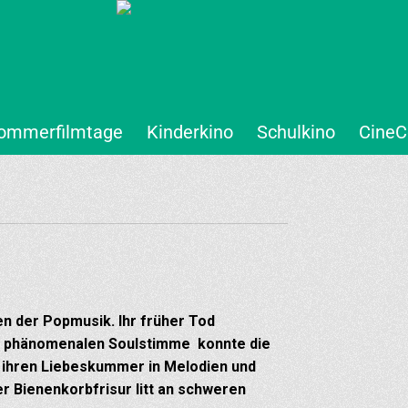
ommerfilmtage
Kinderkino
Schulkino
CineC
n der Popmusik. Ihr früher Tod
er phänomenalen Soulstimme konnte die
ihren Liebeskummer in Melodien und
r Bienenkorbfrisur litt an schweren