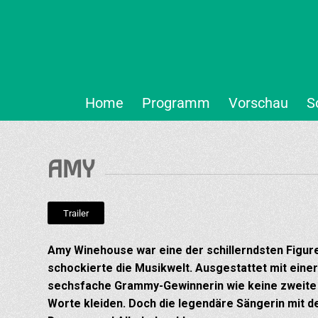
Home
Programm
Vorschau
S
AMY
Trailer
Amy Winehouse war eine der schillerndsten Figure
schockierte die Musikwelt. Ausgestattet mit ein
sechsfache Grammy-Gewinnerin wie keine zweite 
Worte kleiden. Doch die legendäre Sängerin mit de