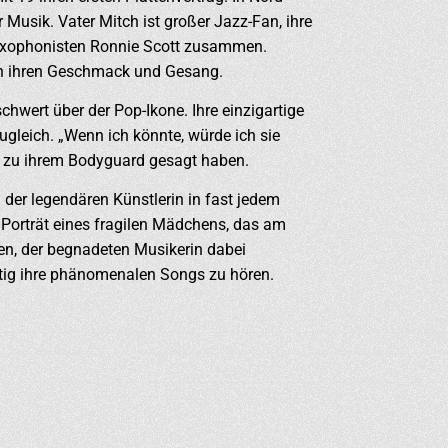
 Musik. Vater Mitch ist großer Jazz-Fan, ihre
axophonisten Ronnie Scott zusammen.
len ihren Geschmack und Gesang.
hwert über der Pop-Ikone. Ihre einzigartige
gleich. „Wenn ich könnte, würde ich sie
d zu ihrem Bodyguard gesagt haben.
der legendären Künstlerin in fast jedem
 Porträt eines fragilen Mädchens, das am
ten, der begnadeten Musikerin dabei
itig ihre phänomenalen Songs zu hören.