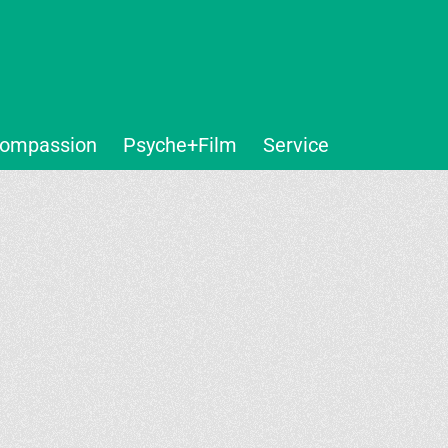
ompassion
Psyche+Film
Service