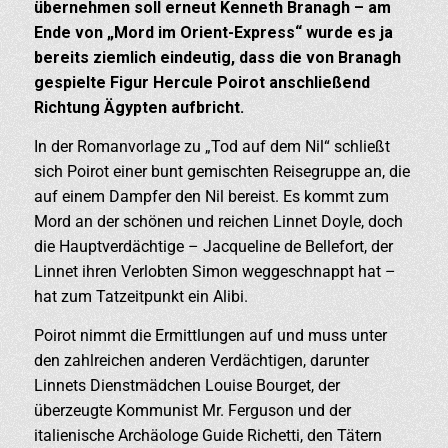
übernehmen soll erneut Kenneth Branagh – am
Ende von „Mord im Orient-Express“ wurde es ja
bereits ziemlich eindeutig, dass die von Branagh
gespielte Figur Hercule Poirot anschließend
Richtung Ägypten aufbricht.
In der Romanvorlage zu „Tod auf dem Nil“ schließt
sich Poirot einer bunt gemischten Reisegruppe an, die
auf einem Dampfer den Nil bereist. Es kommt zum
Mord an der schönen und reichen Linnet Doyle, doch
die Hauptverdächtige – Jacqueline de Bellefort, der
Linnet ihren Verlobten Simon weggeschnappt hat –
hat zum Tatzeitpunkt ein Alibi.
Poirot nimmt die Ermittlungen auf und muss unter
den zahlreichen anderen Verdächtigen, darunter
Linnets Dienstmädchen Louise Bourget, der
überzeugte Kommunist Mr. Ferguson und der
italienische Archäologe Guide Richetti, den Tätern