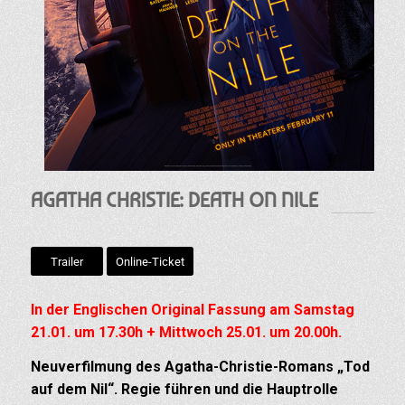
AGATHA CHRISTIE: DEATH ON NILE
Trailer
Online-Ticket
In der Englischen Original Fassung am Samstag
21.01. um 17.30h + Mittwoch 25.01. um 20.00h.
Neuverfilmung des Agatha-Christie-Romans „Tod
auf dem Nil“. Regie führen und die Hauptrolle