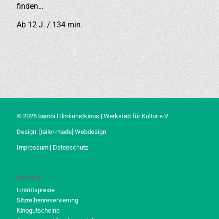
finden…
Ab 12 J. / 134 min.
© 2026 bambi Filmkunstkinos | Werkstatt für Kultur e.V.
Design:
[tailor-made] Webdesign
Impressum
|
Datenschutz
Service
Eintrittspreise
Sitzreihenreservierung
Kinogutscheine