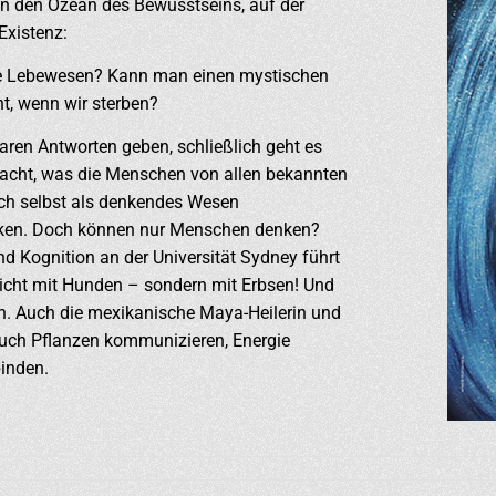
 in den Ozean des Bewusstseins, auf der
Existenz:
le Lebewesen? Kann man einen mystischen
t, wenn wir sterben?
aren Antworten geben, schließlich geht es
acht, was die Menschen von allen bekannten
ich selbst als denkendes Wesen
ken. Doch können nur Menschen denken?
d Kognition an der Universität Sydney führt
nicht mit Hunden – sondern mit Erbsen! Und
en. Auch die mexikanische Maya-Heilerin und
 auch Pflanzen kommunizieren, Energie
binden.