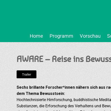
Home
Programm
Vorschau
S
AWARE – Reise ins Bewuss
Trailer
Sechs brillante Forscher*innen nähern sich aus ra
dem Thema Bewusstsein:
Hochtechnisierte Hirnforschung, buddhistische Medit
Substanzen, die Erforschung des Verhaltens und Bew