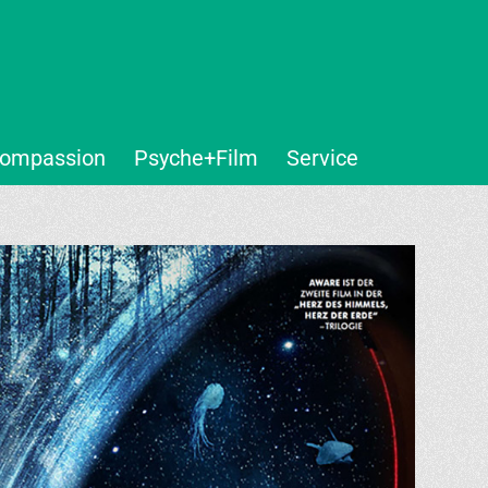
ompassion
Psyche+Film
Service