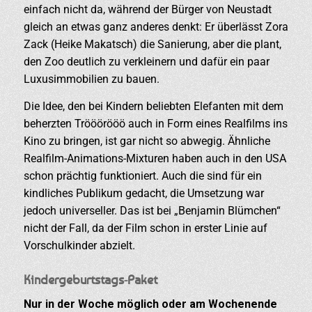
einfach nicht da, während der Bürger von Neustadt
gleich an etwas ganz anderes denkt: Er überlässt Zora
Zack (Heike Makatsch) die Sanierung, aber die plant,
den Zoo deutlich zu verkleinern und dafür ein paar
Luxusimmobilien zu bauen.
Die Idee, den bei Kindern beliebten Elefanten mit dem
beherzten Trööörööö auch in Form eines Realfilms ins
Kino zu bringen, ist gar nicht so abwegig. Ähnliche
Realfilm-Animations-Mixturen haben auch in den USA
schon prächtig funktioniert. Auch die sind für ein
kindliches Publikum gedacht, die Umsetzung war
jedoch universeller. Das ist bei „Benjamin Blümchen“
nicht der Fall, da der Film schon in erster Linie auf
Vorschulkinder abzielt.
Kindergeburtstags-Paket
Nur in der Woche möglich oder am Wochenende