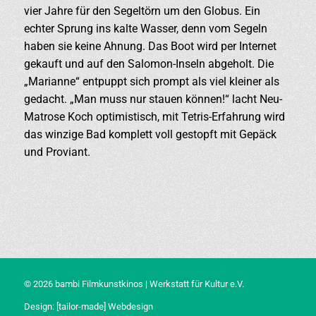
vier Jahre für den Segeltörn um den Globus. Ein
echter Sprung ins kalte Wasser, denn vom Segeln
haben sie keine Ahnung. Das Boot wird per Internet
gekauft und auf den Salomon-Inseln abgeholt. Die
„Marianne“ entpuppt sich prompt als viel kleiner als
gedacht. „Man muss nur stauen können!“ lacht Neu-
Matrose Koch optimistisch, mit Tetris-Erfahrung wird
das winzige Bad komplett voll gestopft mit Gepäck
und Proviant.
© 2026 bambi Filmkunstkinos | Werkstatt für Kultur e.V.
Design:
[tailor-made] Webdesign