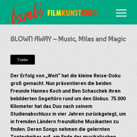
BLOWN AWAY – Music, Miles and Magic
Trailer
Der Erfolg von „Weit“ hat die kleine Reise-Doku
groß gemacht. Nun präsentieren die beiden
Freunde Hannes Koch und Ben Schaschek ihren
bebilderten Segeltörn rund um den Globus. 75.000
Kilometer hat das Duo nach seinem
Studienabschluss in vier Jahren zurückgelegt, um
in fremden Ländern freundliche Musikanten zu
finden. Deren Songs nehmen die gelernten
Tontechniker auf, am Ende der musikalischen