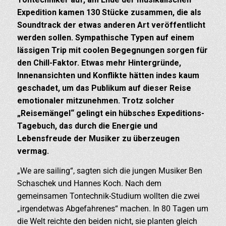
Expedition kamen 130 Stücke zusammen, die als
Soundtrack der etwas anderen Art veröffentlicht
werden sollen. Sympathische Typen auf einem
lässigen Trip mit coolen Begegnungen sorgen für
den Chill-Faktor. Etwas mehr Hintergründe,
Innenansichten und Konflikte hätten indes kaum
geschadet, um das Publikum auf dieser Reise
emotionaler mitzunehmen. Trotz solcher
„Reisemängel“ gelingt ein hübsches Expeditions-
Tagebuch, das durch die Energie und
Lebensfreude der Musiker zu überzeugen
vermag.
„We are sailing“, sagten sich die jungen Musiker Ben
Schaschek und Hannes Koch. Nach dem
gemeinsamen Tontechnik-Studium wollten die zwei
„irgendetwas Abgefahrenes“ machen. In 80 Tagen um
die Welt reichte den beiden nicht, sie planten gleich