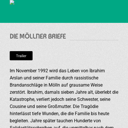
DIE MÖLLNER BRIEFE
Trailer
Im November 1992 wird das Leben von İbrahim
Arslan und seiner Familie durch rassistische
Brandanschläge in Mölln auf grausame Weise
zerstört. İbrahim, damals sieben Jahre alt, überlebt die
Katastrophe, verliert jedoch seine Schwester, seine
Cousine und seine Großmutter. Die Tragödie
hinterlässt tiefe Wunden, die die Familie bis heute
begleiten. Jahre später tauchen Hunderte von
Solidaritätsschreiben auf, die unmittelbar nach dem