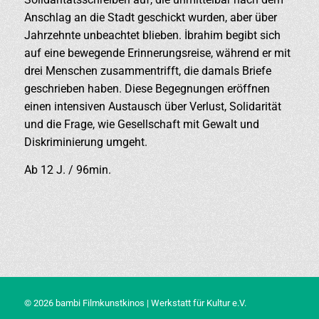
Anschlag an die Stadt geschickt wurden, aber über
Jahrzehnte unbeachtet blieben. İbrahim begibt sich
auf eine bewegende Erinnerungsreise, während er mit
drei Menschen zusammentrifft, die damals Briefe
geschrieben haben. Diese Begegnungen eröffnen
einen intensiven Austausch über Verlust, Solidarität
und die Frage, wie Gesellschaft mit Gewalt und
Diskriminierung umgeht.
Ab 12 J. / 96min.
© 2026 bambi Filmkunstkinos | Werkstatt für Kultur e.V.