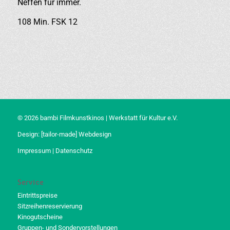
Neffen für immer.
108 Min. FSK 12
© 2026 bambi Filmkunstkinos | Werkstatt für Kultur e.V.
Design:
[tailor-made] Webdesign
Impressum
|
Datenschutz
Service
Eintrittspreise
Sitzreihenreservierung
Kinogutscheine
Gruppen- und Sondervorstellungen