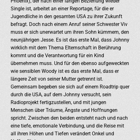
Phoenix), der nach einer langen Beziehung wieder
Single ist, arbeitet an einer Reportage, für die er
Jugendliche in den gesamten USA zu ihrer Zukunft
befragt. Doch nach einem Anruf seiner Schwester Viv
muss er sich unerwartet um ihren Sohn kümmern, den
neunjährigen Jesse. Es ist das erste Mal, dass Johnny
wirklich mit dem Thema Elternschaft in Berührung
kommt und die Verantwortung für ein Kind
übernehmen muss. Und für den ebenso aufgeweckten
wie sensiblen Woody ist es das erste Mal, dass er
längere Zeit von seiner Mutter getrennt ist.
Gemeinsam begeben sie sich auf einem Roadtrip quer
durch die USA, auf dem Johnny versucht, sein
Radioprojekt fertigzustellen, und mit jungen
Menschen über Träume, Ängste und Hoffnungen
spricht. Zwischen den beiden entsteht nach und nach
eine tiefe, emotionale Verbindung, und die Reise mit
all ihren Höhen und Tiefen verändert Onkel und