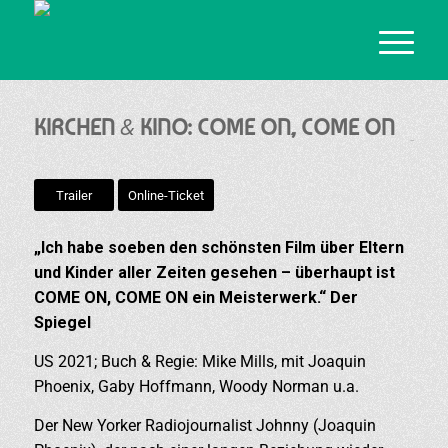
&
KIRCHEN
KINO: COME ON, COME ON
Trailer
Online-Ticket
„Ich habe soeben den schönsten Film über Eltern
und Kinder aller Zeiten gesehen – überhaupt ist
COME ON, COME ON ein Meisterwerk.“ Der
Spiegel
US 2021; Buch & Regie: Mike Mills, mit Joaquin
Phoenix, Gaby Hoffmann, Woody Norman u.a.
Der New Yorker Radiojournalist Johnny (Joaquin