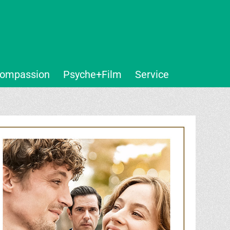
ompassion
Psyche+Film
Service