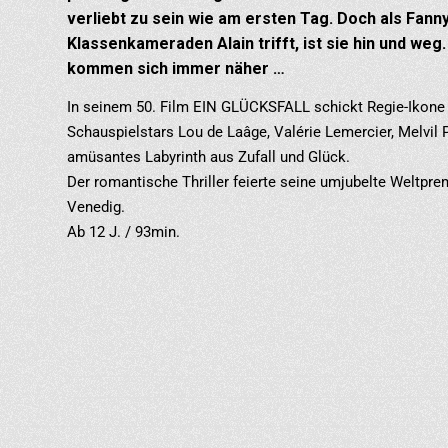
verliebt zu sein wie am ersten Tag. Doch als Fanny
Klassenkameraden Alain trifft, ist sie hin und weg
kommen sich immer näher …
In seinem 50. Film EIN GLÜCKSFALL schickt Regie-Ikone
Schauspielstars Lou de Laâge, Valérie Lemercier, Melvil
amüsantes Labyrinth aus Zufall und Glück.
Der romantische Thriller feierte seine umjubelte Weltpre
Venedig.
Ab 12 J. / 93min.