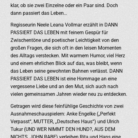
klar, ob sie zwei Einzelne oder ein Paar sind. Doch
dann passiert das Leben…
Regisseurin Neele Leana Vollmar erzählt in DANN
PASSIERT DAS LEBEN mit feinem Gespür für
Zwischentöne und poetischer Leichtigkeit von den
großen Fragen, die sich oft in den leisen Momenten
des Alltags verstecken. Mit warmem Humor, viel Herz
und einem ehrlichen Blick auf das, was bleibt, wenn
das Leben seine gewohnten Bahnen verlässt. DANN
PASSIERT DAS LEBEN ist eine Hommage an eine
vergessene Liebe und an den Mut, sich auch nach
vielen gemeinsamen Jahren wieder neu zu entdecken.
Getragen wird diese feinfühlige Geschichte von zwei
Ausnahmeschauspielern: Anke Engelke („Perfekt
Verpasst“, MUTTER, „Deutsches Haus“) und Ulrich
Tukur (UND WER NIMMT DEN HUND?, AUS DEM
NICHTS, JOHN RABE) verleihen Rita und Hans eine