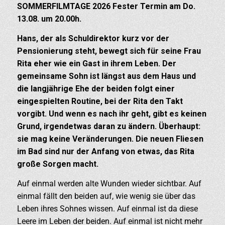
SOMMERFILMTAGE 2026 Fester Termin am Do.
13.08. um 20.00h.
Hans, der als Schuldirektor kurz vor der
Pensionierung steht, bewegt sich für seine Frau
Rita eher wie ein Gast in ihrem Leben. Der
gemeinsame Sohn ist längst aus dem Haus und
die langjährige Ehe der beiden folgt einer
eingespielten Routine, bei der Rita den Takt
vorgibt. Und wenn es nach ihr geht, gibt es keinen
Grund, irgendetwas daran zu ändern. Überhaupt:
sie mag keine Veränderungen. Die neuen Fliesen
im Bad sind nur der Anfang von etwas, das Rita
große Sorgen macht.
Auf einmal werden alte Wunden wieder sichtbar. Auf
einmal fällt den beiden auf, wie wenig sie über das
Leben ihres Sohnes wissen. Auf einmal ist da diese
Leere im Leben der beiden. Auf einmal ist nicht mehr