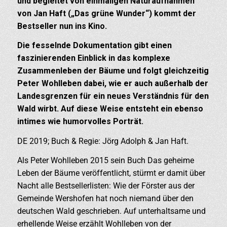
und begleitet von einmaligen Naturaufnahmen
von Jan Haft („Das grüne Wunder“) kommt der
Bestseller nun ins Kino.
Die fesselnde Dokumentation gibt einen
faszinierenden Einblick in das komplexe
Zusammenleben der Bäume und folgt gleichzeitig
Peter Wohlleben dabei, wie er auch außerhalb der
Landesgrenzen für ein neues Verständnis für den
Wald wirbt. Auf diese Weise entsteht ein ebenso
intimes wie humorvolles Porträt.
DE 2019; Buch & Regie: Jörg Adolph & Jan Haft.
Als Peter Wohlleben 2015 sein Buch Das geheime
Leben der Bäume veröffentlicht, stürmt er damit über
Nacht alle Bestsellerlisten: Wie der Förster aus der
Gemeinde Wershofen hat noch niemand über den
deutschen Wald geschrieben. Auf unterhaltsame und
erhellende Weise erzählt Wohlleben von der