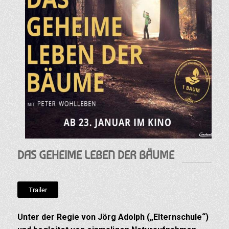
DAS GEHEIME LEBEN DER BÄUME
Trailer
Unter der Regie von Jörg Adolph („Elternschule“)