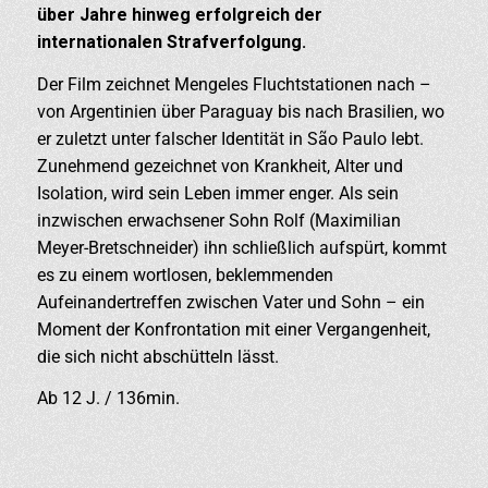
über Jahre hinweg erfolgreich der
internationalen Strafverfolgung.
Der Film zeichnet Mengeles Fluchtstationen nach –
von Argentinien über Paraguay bis nach Brasilien, wo
er zuletzt unter falscher Identität in São Paulo lebt.
Zunehmend gezeichnet von Krankheit, Alter und
Isolation, wird sein Leben immer enger. Als sein
inzwischen erwachsener Sohn Rolf (Maximilian
Meyer-Bretschneider) ihn schließlich aufspürt, kommt
es zu einem wortlosen, beklemmenden
Aufeinandertreffen zwischen Vater und Sohn – ein
Moment der Konfrontation mit einer Vergangenheit,
die sich nicht abschütteln lässt.
Ab 12 J. / 136min.