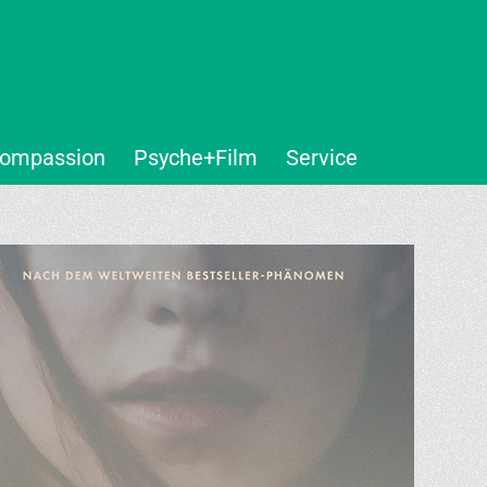
ompassion
Psyche+Film
Service