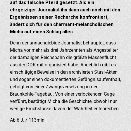
auf das falsche Pferd gesetzt. Als ein
ehrgeiziger Journalist ihn dann auch noch mit den
Ergebnissen seiner Recherche konfrontiert,
ändert sich für den charmant-melancholischen
Micha auf einen Schlag alles.
Denn der unnachgiebige Journalist behauptet, dass
Micha vor mehr als drei Jahrzehnten als Angestellter
der damaligen Reichsbahn die größte Massenflucht
aus der DDR mit organisiert habe. Angeblich gibt es
einschlägige Beweise in den archivierten Stasi-Akten
und sogar einen dokumentierten Gefängnisaufenthalt,
gefolgt von einer Zwangsversetzung in den
Braunkohle-Tagebau. Von einer verlockenden Gage
verführt, bestätigt Micha die Geschichte, obwohl nur
wenige Bruchstücke davon der Wahrheit entsprechen.
Ab 6 J. / 113min.