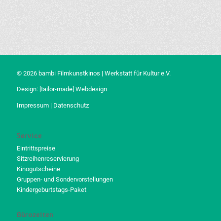
© 2026 bambi Filmkunstkinos | Werkstatt für Kultur e.V.
Design:
[tailor-made] Webdesign
Impressum
|
Datenschutz
Service
Eintrittspreise
Sitzreihenreservierung
Kinogutscheine
Gruppen- und Sondervorstellungen
Kindergeburtstags-Paket
Bürozeiten