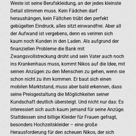
Weste ist seine Berufskleidung, an der jedes kleinste
Detail stimmen muss. Kein Fädchen darf
heraushängen, kein Fältchen trübt den perfekt
gebügelten Eindruck, alles sitzt einwandfrei. Aber all
der Aufwand ist vergebens, denn es verirren sich
kaum noch Kunden in den Laden. Als aufgrund der
finanziellen Probleme die Bank mit
Zwangsvollstreckung droht und sein Vater auch noch
ins Krankenhaus muss, kommt Nikos auf die Idee, mit
seinen Anzügen zu den Menschen zu gehen, wenn sie
schon nicht zu ihm kommen. Er baut sich einen
mobilen Marktstand, muss aber bald erkennen, dass
seine Preisgestaltung die Möglichkeiten seiner
Kundschaft deutlich übersteigt. Und nicht nur das: Es
interessiert sich auch kaum jemand für seine Anzüge.
Stattdessen sind billige Kleider für Frauen gefragt,
besonders Hochzeitskleider – eine große
Herausforderung für den scheuen Nikos, der sich