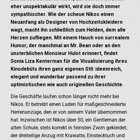
eher unspektakulär wirkt, wird sie doch immer
sympathischer. Wie der scheue Nikos einen
Neuanfang als Designer von Hochzeitskleidern
wagt, macht ihn schließlich zum Helden, dem alle
Herzen zufliegen. Mit einem Hauch von surrealem
Humor, der manchmal an Mr. Bean oder an den
unsterblichen Monsieur Hulot erinnert, findet
Sonia Liza Kenterman für die Visualisierung ihres
Kinodebüts ihren ganz eigenen Stil: ideenreich,
elegant und wunderbar passend zu ihrer
optimistischen wie auch originellen Geschichte.
Die Geschäfte laufen schon länger nicht mehr bei
Nikos. Er betreibt einen Laden für maßgeschneiderte
Herrenanzüge, den er von seinem Vater übernommen
hat. Inzwischen ist Nikos über 50, ein Gentleman der
alten Schule, stets korrekt in feinsten Zwirn gekleidet;
der dreiteilige Anzug mit Krawatte, Einstecktuch und