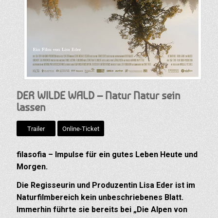
DER WILDE WALD – Natur Natur sein
lassen
Trailer
Online-Ticket
filasofia – Impulse für ein gutes Leben Heute und
Morgen.
Die Regisseurin und Produzentin Lisa Eder ist im
Naturfilmbereich kein unbeschriebenes Blatt.
Immerhin führte sie bereits bei „Die Alpen von