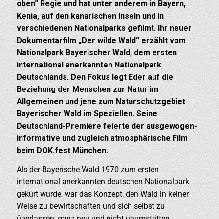
oben“ Regie und hat unter anderem in Bayern,
Kenia, auf den kanarischen Inseln und in
verschiedenen Nationalparks gefilmt. Ihr neuer
Dokumentarfilm „Der wilde Wald“ erzählt vom
Nationalpark Bayerischer Wald, dem ersten
international anerkannten Nationalpark
Deutschlands. Den Fokus legt Eder auf die
Beziehung der Menschen zur Natur im
Allgemeinen und jene zum Naturschutzgebiet
Bayerischer Wald im Speziellen. Seine
Deutschland-Premiere feierte der ausgewogen-
informative und zugleich atmosphärische Film
beim DOK.fest München.
Als der Bayerische Wald 1970 zum ersten
international anerkannten deutschen Nationalpark
gekürt wurde, war das Konzept, den Wald in keiner
Weise zu bewirtschaften und sich selbst zu
überlassen, ganz neu und nicht unumstritten.