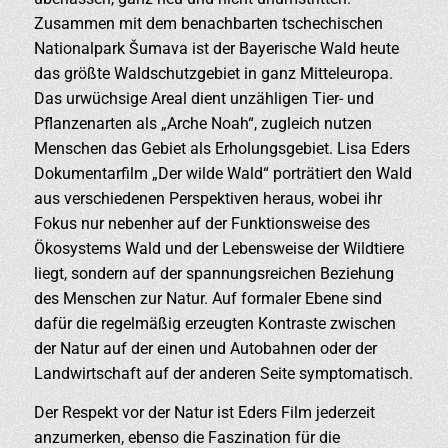
Zusammen mit dem benachbarten tschechischen
Nationalpark Šumava ist der Bayerische Wald heute
das größte Waldschutzgebiet in ganz Mitteleuropa.
Das urwüchsige Areal dient unzähligen Tier- und
Pflanzenarten als „Arche Noah“, zugleich nutzen
Menschen das Gebiet als Erholungsgebiet. Lisa Eders
Dokumentarfilm „Der wilde Wald“ porträtiert den Wald
aus verschiedenen Perspektiven heraus, wobei ihr
Fokus nur nebenher auf der Funktionsweise des
Ökosystems Wald und der Lebensweise der Wildtiere
liegt, sondern auf der spannungsreichen Beziehung
des Menschen zur Natur. Auf formaler Ebene sind
dafür die regelmäßig erzeugten Kontraste zwischen
der Natur auf der einen und Autobahnen oder der
Landwirtschaft auf der anderen Seite symptomatisch.
Der Respekt vor der Natur ist Eders Film jederzeit
anzumerken, ebenso die Faszination für die