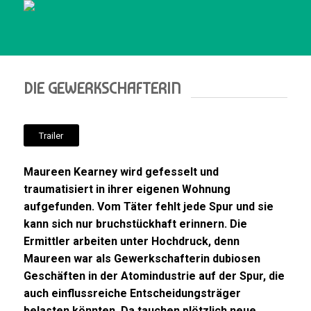
DIE GEWERKSCHAFTERIN
Trailer
Maureen Kearney wird gefesselt und
traumatisiert in ihrer eigenen Wohnung
aufgefunden. Vom Täter fehlt jede Spur und sie
kann sich nur bruchstückhaft erinnern. Die
Ermittler arbeiten unter Hochdruck, denn
Maureen war als Gewerkschafterin dubiosen
Geschäften in der Atomindustrie auf der Spur, die
auch einflussreiche Entscheidungsträger
belasten könnten. Da tauchen plötzlich neue