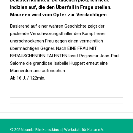
Indizien auf, die den Überfall in Frage stellen.
Maureen wird vom Opfer zur Verdächtigen.
Basierend auf einer wahren Geschichte zeigt der
packende Verschwörungsthriller den Kampf einer
unerschrockenen Frau gegen einen vermeintlich
übermächtigen Gegner. Nach EINE FRAU MIT
BERAUSCHENDEN TALENTEN lässt Regisseur Jean-Paul
Salomé die grandiose Isabelle Huppert erneut eine
Männerdomäne aufmischen.
Ab 16 J. / 122min.
© 2026 bambi Filmkunstkinos | Werkstatt für Kultur e.V.