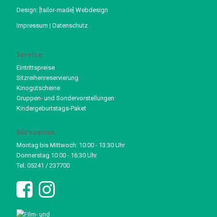
Design:
[tailor-made] Webdesign
Impressum
|
Datenschutz
Service
Eintrittspreise
Sitzreihenreservierung
Kinogutscheine
Gruppen- und Sondervorstellungen
Kindergeburtstags-Paket
Bürozeiten
Montag bis Mittwoch: 10:00 - 13:30 Uhr
Donnerstag 10:00 - 16:30 Uhr
Tel. 05241 / 237700