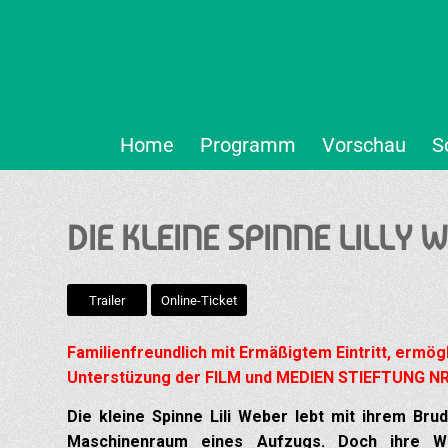
Home
Programm
Vorschau
S
DIE KLEINE SPINNE LILLY 
Trailer
Online-Ticket
Familienfreundlich mit Ermäßigtem Eintritt, ermögl
Unterstüzung der FILM und MEDIEN STIEFTUNG N
Die kleine Spinne Lili Weber lebt mit ihrem Bru
Maschinenraum eines Aufzugs. Doch ihre Wel