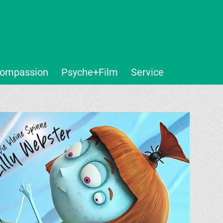
ompassion
Psyche+Film
Service