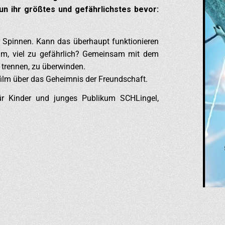
un ihr größtes und gefährlichstes bevor:
Spinnen. Kann das überhaupt funktionieren
ekam, viel zu gefährlich? Gemeinsam mit dem
e trennen, zu überwinden.
ilm über das Geheimnis der Freundschaft.
für Kinder und junges Publikum SCHLingel,