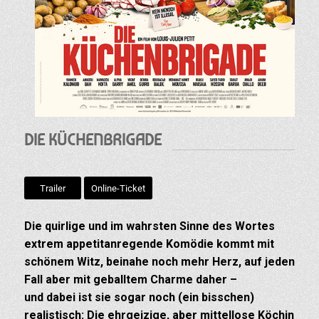
DIE KÜCHENBRIGADE
Trailer
Online-Ticket
Die quirlige und im wahrsten Sinne des Wortes
extrem appetitanregende Komödie kommt mit
schönem Witz, beinahe noch mehr Herz, auf jeden
Fall aber mit geballtem Charme daher –
und dabei ist sie sogar noch (ein bisschen)
realistisch: Die ehrgeizige, aber mittellose Köchin