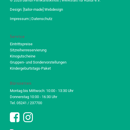
© 2026 bambi Filmkunstkinos | Werkstatt für Kultur e.V.
Design:
[tailor-made] Webdesign
Impressum
|
Datenschutz
Service
Eintrittspreise
Sitzreihenreservierung
Kinogutscheine
Gruppen- und Sondervorstellungen
Kindergeburtstags-Paket
Bürozeiten
Montag bis Mittwoch: 10:00 - 13:30 Uhr
Donnerstag 10:00 - 16:30 Uhr
Tel. 05241 / 237700