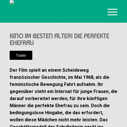
KINO IM BESTEN ALTER! DIE PERFEKTE
EHEFRAU
Trailer
Der Film spielt an einem Scheideweg
französischer Geschichte, im Mai 1968, als die
feministische Bewegung Fahrt aufnahm. Ihr
gegenüber steht ein Internat für junge Frauen, die
darauf vorbereitet werden, für ihre künftigen
Männer die perfekte Ehefrau zu sein. Doch die
bedingungslose Hingabe, die das erfordert,
wollen diese Mädchen nicht mehr leisten. Das
Geschäftsmodell der Schulleiterin gerät ins