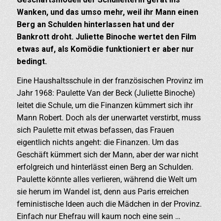
Wanken, und das umso mehr, weil ihr Mann einen
Berg an Schulden hinterlassen hat und der
Bankrott droht. Juliette Binoche wertet den Film
etwas auf, als Komödie funktioniert er aber nur
bedingt.
Eine Haushaltsschule in der französischen Provinz im
Jahr 1968: Paulette Van der Beck (Juliette Binoche)
leitet die Schule, um die Finanzen kümmert sich ihr
Mann Robert. Doch als der unerwartet verstirbt, muss
sich Paulette mit etwas befassen, das Frauen
eigentlich nichts angeht: die Finanzen. Um das
Geschäft kümmert sich der Mann, aber der war nicht
erfolgreich und hinterlässt einen Berg an Schulden.
Paulette könnte alles verlieren, während die Welt um
sie herum im Wandel ist, denn aus Paris erreichen
feministische Ideen auch die Mädchen in der Provinz.
Einfach nur Ehefrau will kaum noch eine sein …