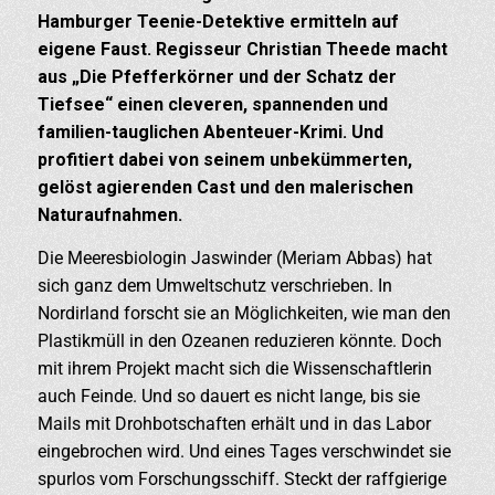
Hamburger Teenie-Detektive ermitteln auf
eigene Faust. Regisseur Christian Theede macht
aus „Die Pfefferkörner und der Schatz der
Tiefsee“ einen cleveren, spannenden und
familien-tauglichen Abenteuer-Krimi. Und
profitiert dabei von seinem unbekümmerten,
gelöst agierenden Cast und den malerischen
Naturaufnahmen.
Die Meeresbiologin Jaswinder (Meriam Abbas) hat
sich ganz dem Umweltschutz verschrieben. In
Nordirland forscht sie an Möglichkeiten, wie man den
Plastikmüll in den Ozeanen reduzieren könnte. Doch
mit ihrem Projekt macht sich die Wissenschaftlerin
auch Feinde. Und so dauert es nicht lange, bis sie
Mails mit Drohbotschaften erhält und in das Labor
eingebrochen wird. Und eines Tages verschwindet sie
spurlos vom Forschungsschiff. Steckt der raffgierige