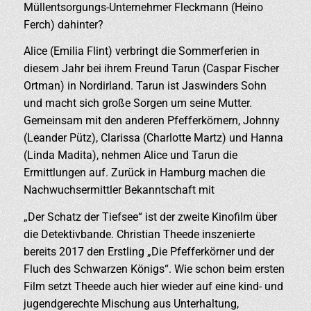
Müllentsorgungs-Unternehmer Fleckmann (Heino
Ferch) dahinter?
Alice (Emilia Flint) verbringt die Sommerferien in
diesem Jahr bei ihrem Freund Tarun (Caspar Fischer
Ortman) in Nordirland. Tarun ist Jaswinders Sohn
und macht sich große Sorgen um seine Mutter.
Gemeinsam mit den anderen Pfefferkörnern, Johnny
(Leander Pütz), Clarissa (Charlotte Martz) und Hanna
(Linda Madita), nehmen Alice und Tarun die
Ermittlungen auf. Zurück in Hamburg machen die
Nachwuchsermittler Bekanntschaft mit
„Der Schatz der Tiefsee“ ist der zweite Kinofilm über
die Detektivbande. Christian Theede inszenierte
bereits 2017 den Erstling „Die Pfefferkörner und der
Fluch des Schwarzen Königs“. Wie schon beim ersten
Film setzt Theede auch hier wieder auf eine kind- und
jugendgerechte Mischung aus Unterhaltung,