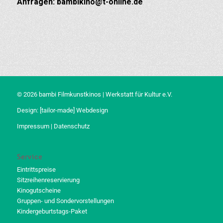
Anfragen: bambikino@t-online.de
© 2026 bambi Filmkunstkinos | Werkstatt für Kultur e.V.
Design:
[tailor-made] Webdesign
Impressum
|
Datenschutz
Service
Eintrittspreise
Sitzreihenreservierung
Kinogutscheine
Gruppen- und Sondervorstellungen
Kindergeburtstags-Paket