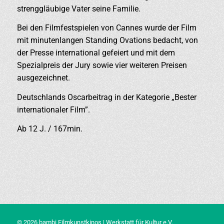
strenggläubige Vater seine Familie.
Bei den Filmfestspielen von Cannes wurde der Film
mit minutenlangen Standing Ovations bedacht, von
der Presse international gefeiert und mit dem
Spezialpreis der Jury sowie vier weiteren Preisen
ausgezeichnet.
Deutschlands Oscarbeitrag in der Kategorie „Bester
internationaler Film”.
Ab 12 J. / 167min.
© 2026 bambi Filmkunstkinos | Werkstatt für Kultur e.V.