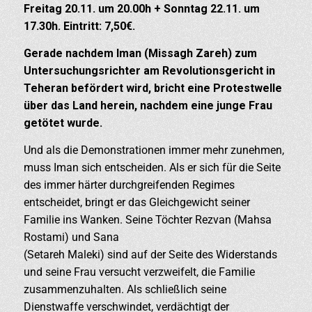
Freitag 20.11. um 20.00h + Sonntag 22.11. um
17.30h. Eintritt: 7,50€.
Gerade nachdem Iman (Missagh Zareh) zum
Untersuchungsrichter am Revolutionsgericht in
Teheran befördert wird, bricht eine Protestwelle
über das Land herein, nachdem eine junge Frau
getötet wurde.
Und als die Demonstrationen immer mehr zunehmen,
muss Iman sich entscheiden. Als er sich für die Seite
des immer härter durchgreifenden Regimes
entscheidet, bringt er das Gleichgewicht seiner
Familie ins Wanken. Seine Töchter Rezvan (Mahsa
Rostami) und Sana
(Setareh Maleki) sind auf der Seite des Widerstands
und seine Frau versucht verzweifelt, die Familie
zusammenzuhalten. Als schließlich seine
Dienstwaffe verschwindet, verdächtigt der