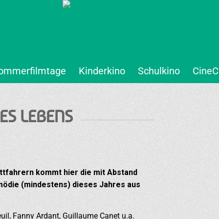
ommerfilmtage
Kinderkino
Schulkino
CineC
ES LEBENS
ttfahrern kommt hier die mit Abstand
mödie (mindestens) dieses Jahres aus
uil, Fanny Ardant, Guillaume Canet u.a.