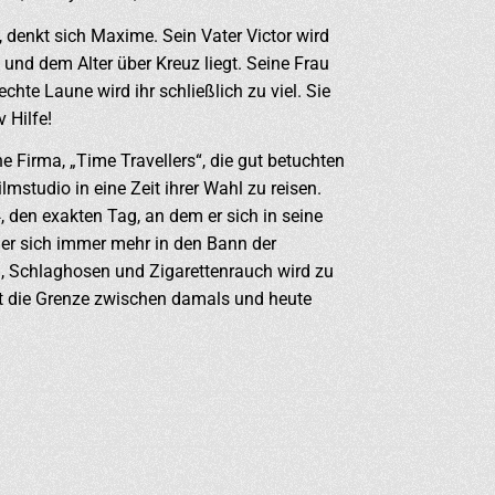
, denkt sich Maxime. Sein Vater Victor wird
 und dem Alter über Kreuz liegt. Seine Frau
chte Laune wird ihr schließlich zu viel. Sie
v Hilfe!
e Firma, „Time Travellers“, die gut betuchten
lmstudio in eine Zeit ihrer Wahl zu reisen.
4, den exakten Tag, an dem er sich in seine
t er sich immer mehr in den Bann der
n, Schlaghosen und Zigarettenrauch wird zu
got die Grenze zwischen damals und heute