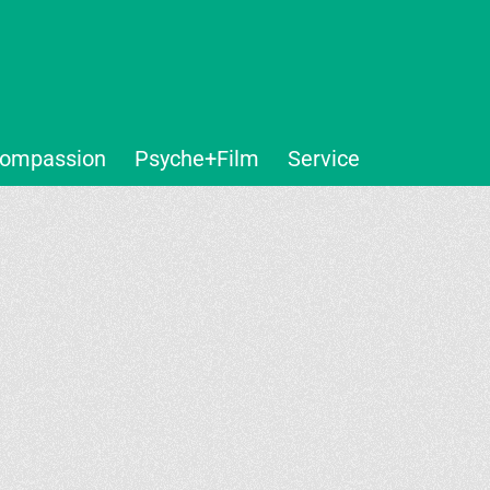
ompassion
Psyche+Film
Service