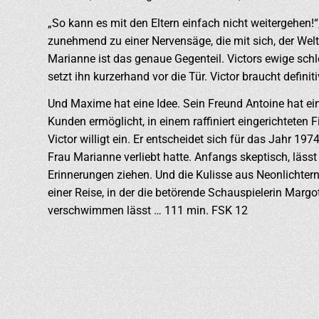
„So kann es mit den Eltern einfach nicht weitergehen!“
zunehmend zu einer Nervensäge, die mit sich, der Welt
Marianne ist das genaue Gegenteil. Victors ewige schle
setzt ihn kurzerhand vor die Tür. Victor braucht definiti
Und Maxime hat eine Idee. Sein Freund Antoine hat ein
Kunden ermöglicht, in einem raffiniert eingerichteten Fi
Victor willigt ein. Er entscheidet sich für das Jahr 197
Frau Marianne verliebt hatte. Anfangs skeptisch, läss
Erinnerungen ziehen. Und die Kulisse aus Neonlichter
einer Reise, in der die betörende Schauspielerin Mar
verschwimmen lässt … 111 min. FSK 12