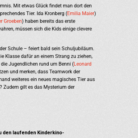
imnis. Mit etwas Glück findet man dort den
prechendes Tier. Ida Kronberg (
Emilia Maier
)
r Groeben
) haben bereits das erste
ren, müssen sich die Kids einige clevere
er Schule – feiert bald sein Schuljubiläum.
die Klasse dafür an einem Strang zu ziehen,
 die Jugendlichen rund um Benni (
Leonard
 setzen und merken, dass Teamwork der
emand weiteres ein neues magisches Tier aus
)? Zudem gilt es das Mysterium der
 den laufenden Kinderkino-