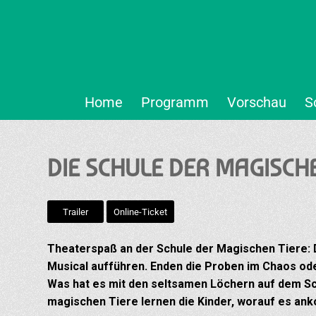
Home
Programm
Vorschau
S
DIE SCHULE DER MAGISCHE
Trailer
Online-Ticket
Theaterspaß an der Schule der Magischen Tiere: D
Musical aufführen. Enden die Proben im Chaos ode
Was hat es mit den seltsamen Löchern auf dem Sch
magischen Tiere lernen die Kinder, worauf es a