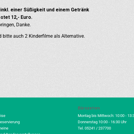
 inkl. einer Süßigkeit und einem Getränk
stet 12,- Euro.
bringen, Danke.
 bitte auch 2 Kinderfilme als Alternative.
Bürozeiten
eise
Montag bis Mittwoch: 10:00 - 13:
reservierung
Donnerstag 10:00 - 16:30 Uhr
heine
Tel. 05241 / 237700