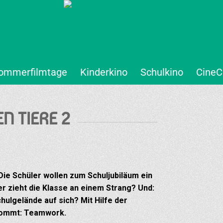
ommerfilmtage
Kinderkino
Schulkino
CineC
N TIERE 2
ie Schüler wollen zum Schuljubiläum ein
r zieht die Klasse an einem Strang? Und:
ulgelände auf sich? Mit Hilfe der
nkommt: Teamwork.