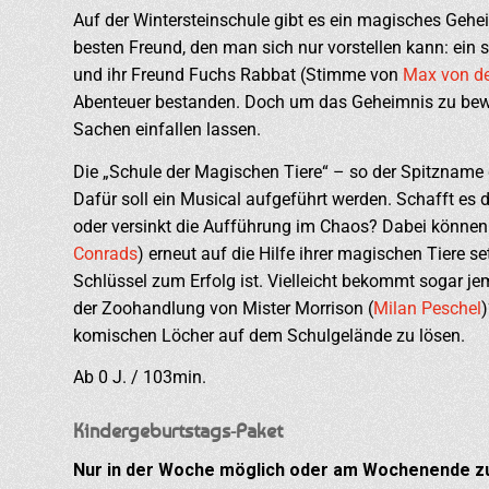
Auf der Wintersteinschule gibt es ein magisches Gehe
besten Freund, den man sich nur vorstellen kann: ein s
und ihr Freund Fuchs Rabbat (Stimme von
Max von de
Abenteuer bestanden. Doch um das Geheimnis zu bewah
Sachen einfallen lassen.
Die „Schule der Magischen Tiere“ – so der Spitzname d
Dafür soll ein Musical aufgeführt werden. Schafft es 
oder versinkt die Aufführung im Chaos? Dabei können
Conrads
) erneut auf die Hilfe ihrer magischen Tiere
Schlüssel zum Erfolg ist. Vielleicht bekommt sogar j
der Zoohandlung von Mister Morrison (
Milan Peschel
komischen Löcher auf dem Schulgelände zu lösen.
Ab 0 J. / 103min.
Kindergeburtstags-Paket
Nur in der Woche möglich oder am Wochenende zu