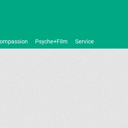
ompassion
Psyche+Film
Service