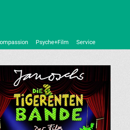
ompassion
Psyche+Film
Service