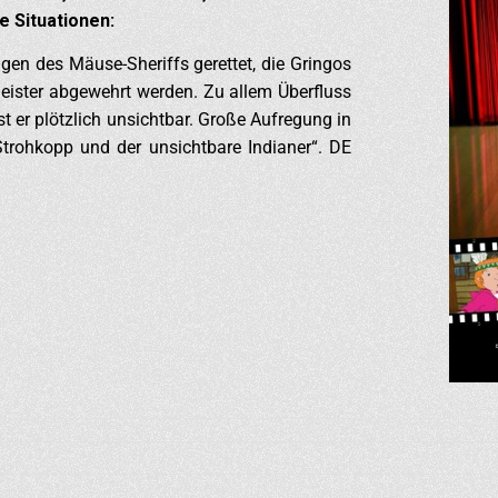
 Situationen:
en des Mäuse-Sheriffs gerettet, die Gringos
Geister abgewehrt werden. Zu allem Überfluss
t er plötzlich unsichtbar. Große Aufregung in
rohkopp und der unsichtbare Indianer“. DE