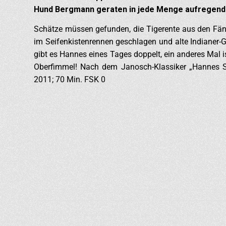
Hund Bergmann geraten in jede Menge aufregende
Schätze müssen gefunden, die Tigerente aus den Fäng
im Seifenkistenrennen geschlagen und alte Indianer-
gibt es Hannes eines Tages doppelt, ein anderes Mal is
Oberfimmel! Nach dem Janosch-Klassiker „Hannes St
2011; 70 Min. FSK 0