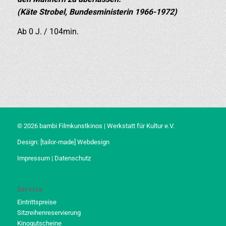
(Käte Strobel, Bundesministerin 1966-1972)
Ab 0 J. / 104min.
© 2026 bambi Filmkunstkinos | Werkstatt für Kultur e.V.
Design:
[tailor-made] Webdesign
Impressum
|
Datenschutz
Service
Eintrittspreise
Sitzreihenreservierung
Kinogutscheine