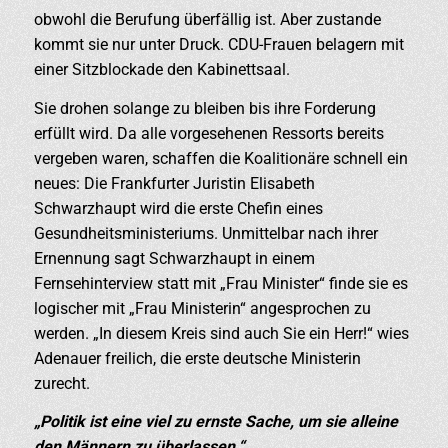
obwohl die Berufung überfällig ist. Aber zustande
kommt sie nur unter Druck. CDU-Frauen belagern mit
einer Sitzblockade den Kabinettsaal.
Sie drohen solange zu bleiben bis ihre Forderung
erfüllt wird. Da alle vorgesehenen Ressorts bereits
vergeben waren, schaffen die Koalitionäre schnell ein
neues: Die Frankfurter Juristin Elisabeth
Schwarzhaupt wird die erste Chefin eines
Gesundheitsministeriums. Unmittelbar nach ihrer
Ernennung sagt Schwarzhaupt in einem
Fernsehinterview statt mit „Frau Minister“ finde sie es
logischer mit „Frau Ministerin“ angesprochen zu
werden. „In diesem Kreis sind auch Sie ein Herr!“ wies
Adenauer freilich, die erste deutsche Ministerin
zurecht.
„Politik ist eine viel zu ernste Sache, um sie alleine
den Männern zu überlassen.“