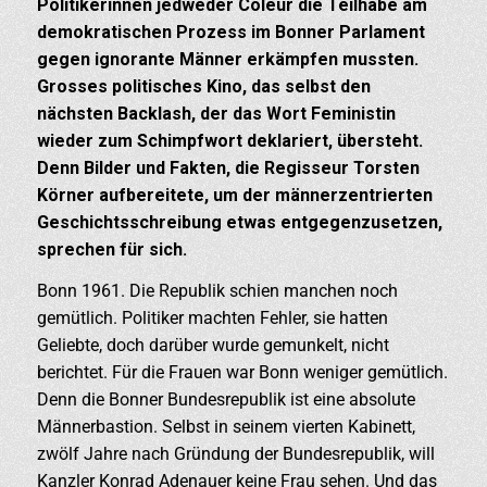
Politikerinnen jedweder Coleur die Teilhabe am
demokratischen Prozess im Bonner Parlament
gegen ignorante Männer erkämpfen mussten.
Grosses politisches Kino, das selbst den
nächsten Backlash, der das Wort Feministin
wieder zum Schimpfwort deklariert, übersteht.
Denn Bilder und Fakten, die Regisseur Torsten
Körner aufbereitete, um der männerzentrierten
Geschichtsschreibung etwas entgegenzusetzen,
sprechen für sich.
Bonn 1961. Die Republik schien manchen noch
gemütlich. Politiker machten Fehler, sie hatten
Geliebte, doch darüber wurde gemunkelt, nicht
berichtet. Für die Frauen war Bonn weniger gemütlich.
Denn die Bonner Bundesrepublik ist eine absolute
Männerbastion. Selbst in seinem vierten Kabinett,
zwölf Jahre nach Gründung der Bundesrepublik, will
Kanzler Konrad Adenauer keine Frau sehen. Und das