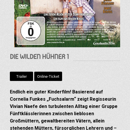
DIE WILDEN HÜHNER 1
Trailer
Online-Ticket
Endlich ein guter Kinderfilm! Basierend auf
Cornelia Funkes „Fuchsalarm“ zeigt Regisseurin
Vivian Naefe den turbulenten Alltag einer Gruppe
Fünftklässlerinnen zwischen lieblosen
Großmüttern, gewaltbereiten Vätern, allein
stehenden Müttern, fürsorglichen Lehrern und –