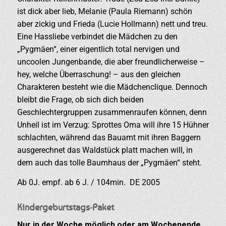
ist dick aber lieb, Melanie (Paula Riemann) schön
aber zickig und Frieda (Lucie Hollmann) nett und treu.
Eine Hassliebe verbindet die Mädchen zu den
„Pygmäen“, einer eigentlich total nervigen und
uncoolen Jungenbande, die aber freundlicherweise –
hey, welche Überraschung! – aus den gleichen
Charakteren besteht wie die Mädchenclique. Dennoch
bleibt die Frage, ob sich dich beiden
Geschlechtergruppen zusammenraufen können, denn
Unheil ist im Verzug: Sprottes Oma will ihre 15 Hühner
schlachten, während das Bauamt mit ihren Baggern
ausgerechnet das Waldstück platt machen will, in
dem auch das tolle Baumhaus der „Pygmäen“ steht.
Ab 0J. empf. ab 6 J. / 104min. DE 2005
Kindergeburtstags-Paket
Nur in der Woche möglich oder am Wochenende