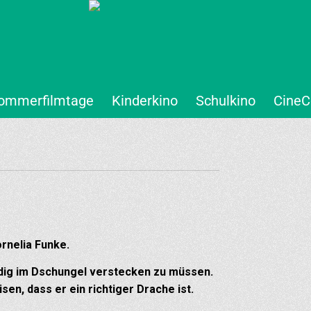
ommerfilmtage
Kinderkino
Schulkino
CineC
rnelia Funke.
ändig im Dschungel verstecken zu müssen.
en, dass er ein richtiger Drache ist.