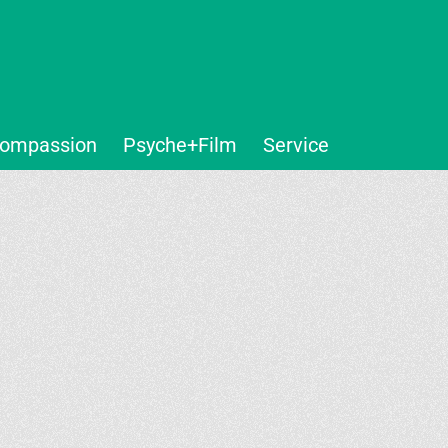
ompassion
Psyche+Film
Service