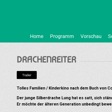
Home
Programm
Vorschau
S
DRACHENREITER
Trailer
Tolles Familien / Kinderkino nach dem Buch von Co
Der junge Silberdrache Lung hat es satt, sich st
Er möchte der älteren Generation unbedingt beweis