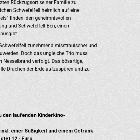
zten Rückzugsort seiner Familie zu
hen Schwefelfell heimlich auf eine
ls“ finden, den geheimnisvollen
ung und Schwefelfell Ben, einem
 ausgibt.
 Schwefelfell zunehmend misstrauischer und
szuwerden. Doch das ungleiche Trio muss
n Nesselbrand verfolgt. Das bösartige,
lle Drachen der Erde aufzuspüren und zu
 den laufenden Kinderkino-
 inkl. einer Süßigkeit und einem Getränk
stet 12,- Euro.