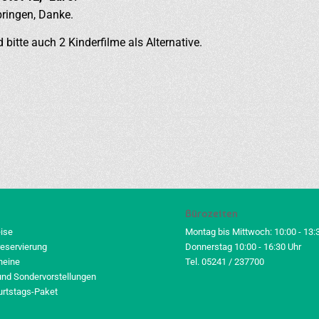
bringen, Danke.
 bitte auch 2 Kinderfilme als Alternative.
Bürozeiten
eise
Montag bis Mittwoch: 10:00 - 13:
reservierung
Donnerstag 10:00 - 16:30 Uhr
heine
Tel. 05241 / 237700
und Sondervorstellungen
urtstags-Paket