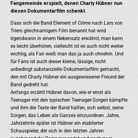
Fangemeinde erspielt, denen Charly Hübner nun
diesen Dokumentarfilm schenkt.
Dass sich die Band Element of Crime nach Lars von
Triers gleichnamigem Film benannt hat wird
irgendwann in einem Nebensatz erwähnt, man kann
es leicht überhören, vielleicht ist es auch nicht weiter
wichtig, als Fan weiß man das ja auch ohnehin. Und
für Fans ist auch dieser kleine, lässige, nicht
unbedingt substanzielle Dokumentarfilm gemacht,
den mit Charly Hübner ein ausgewiesener Freund der
Band gedreht hat.
Anfangs erzählt Hübner davon, wie er einst als
Teenager mit den typischen Teenager-Sorgen kämpfte
und ihm die Texte der Band halfen, sich selbst, seine
Sorgen, das Leben als Ganzes einzuordnen. Jahre,
Jahrzehnte später ist Hübner ein etablierter
Schauspieler, der sich in den letzten Jahren