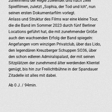
zunehmend der Regie zuwendet und nach zwei
Spielfilmen, zuletzt „Sophia, der Tod und Ich“, nun
seinen ersten Dokumentarfilm vorlegt.
Anlass und Struktur des Films war eine kleine Tour,
die die Band im Sommer 2023 durch fünf Berliner
Locations geführt hat, die mit zunehmender Größe
auch den wachsenden Erfolg der Band spiegeln:
Angefangen vom winzigen Privatclub, über das Lido,
den legendären Kreuzberger Schuppen SO36, über
den schon edleren Admiralspalast, der mit seinen
Sitzplätzen der zunehmend älter werdenden Klientel
genügt, bis hin zur Freilichtbühne in der Spandauer
Zitadelle ist alles mit dabei.
Ab 0 J. / 94min.