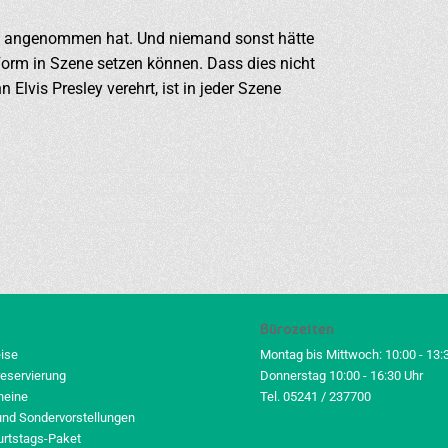
nn angenommen hat. Und niemand sonst hätte
 Form in Szene setzen können. Dass dies nicht
Elvis Presley verehrt, ist in jeder Szene
Bürozeiten
eise
Montag bis Mittwoch: 10:00 - 13:
reservierung
Donnerstag 10:00 - 16:30 Uhr
heine
Tel. 05241 / 237700
und Sondervorstellungen
urtstags-Paket