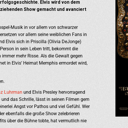
Erfolgsgeschichte. Elvis wird von dem
A ziehenden Show gemacht und avanciert
spel-Musik in vor allem von schwarzer
ersetzen vor allem seine weiblichen Fans in
 Elvis sich in Priscilla (Olivia DeJonge)
 Person in sein Leben tritt, bekommt die
 immer mehr Risse. Als die Gewalt gegen
t in Elvis‘ Heimat Memphis ermordet wird,
en.
az Luhrman
und Elvis Presley hervorragend
und das Schrille, lässt in seinen Filmen gern
nerlei Angst vor Pathos und viel Gefühl. Wer
er ebenfalls die große Show zelebrieren
ts über die Bühne tobte, hat vermutlich nie