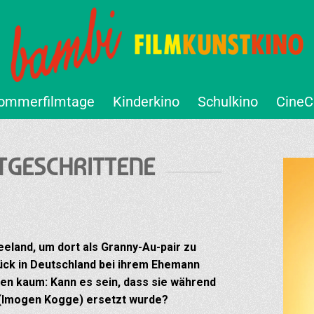
ommerfilmtage
Kinderkino
Schulkino
CineC
RTGESCHRITTENE
eeland, um dort als Granny-Au-pair zu
rück in Deutschland bei ihrem Ehemann
gen kaum: Kann es sein, dass sie während
d (Imogen Kogge) ersetzt wurde?