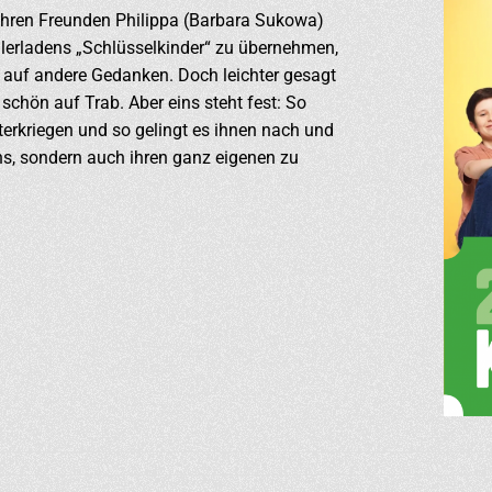
ihren Freunden Philippa (Barbara Sukowa)
ülerladens „Schlüsselkinder“ zu übernehmen,
 auf andere Gedanken. Doch leichter gesagt
 schön auf Trab. Aber eins steht fest: So
nterkriegen und so gelingt es ihnen nach und
ns, sondern auch ihren ganz eigenen zu