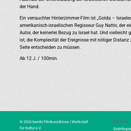
der Hand.
Ein verrauchter Hinterzimmer-Film ist „Golda – Israel
amerikanisch-israelischen Regisseur Guy Nattiv, der ei
Autor, der keinerlei Bezug zu Israel hat. Und vielleic
ist, die Komplexität der Ereignisse mit nötiger Distanz 
Seite entscheiden zu müssen.
Ab 12 J. / 100min.
Service
© 2026 bambi Filmkunstkinos | Werkstatt
für Kultur e.V.
Eintrittspr