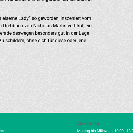
es eiserne Lady“ so geworden, inszeniert vom
n Drehbuch von Nicholas Martin verfilmt, ein
ht gerade deswegen besonders gut in der Lage
zu schildern, ohne sich für diese oder jene
Bürozeiten
eise
Montag bis Mittwoch: 10:00 - 13: