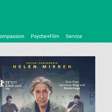
ompassion
Psyche+Film
Service