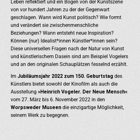
Leben reflektiert und ein Bogen von der Kunstszene
von vor hundert Jahren zu der der Gegenwart
geschlagen. Wann wird Kunst politisch? Wie formt
und verändert sie zwischenmenschliche
Beziehungen? Wann entsteht neue Inspiration?
Können (nur) Idealist*innen Künstler*innen sein?
Diese universellen Fragen nach der Natur von Kunst
und künstlerischem Dasein sind am Beispiel Vogelers
und an den originalen Schauplätzen fesselnd erzählt.
Im
Jubiläumsjahr 2022
zum 150. Geburtstag
des
Künstlers bietet sowohl der Kinofilm als auch die
Ausstellung
»Heinrich Vogeler. Der Neue Mensch«
vom 27. März bis 6. November 2022 in den
Worpsweder Museen
die einzigartige Möglichkeit,
seinem Werk zu begegnen.