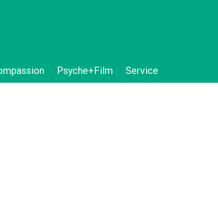
ompassion
Psyche+Film
Service