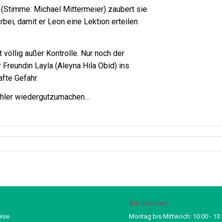
(Stimme: Michael Mittermeier) zaubert sie
bei, damit er Leon eine Lektion erteilen
völlig außer Kontrolle. Nur noch der
r Freundin Layla (Aleyna Hila Obid) ins
afte Gefahr.
Fehler wiedergutzumachen…
Bürozeiten
eise
Montag bis Mittwoch: 10:00 - 13