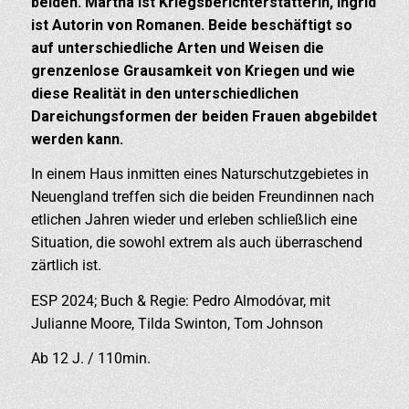
beiden. Martha ist Kriegsberichterstatterin, Ingrid
ist Autorin von Romanen. Beide beschäftigt so
auf unterschiedliche Arten und Weisen die
grenzenlose Grausamkeit von Kriegen und wie
diese Realität in den unterschiedlichen
Dareichungsformen der beiden Frauen abgebildet
werden kann.
In einem Haus inmitten eines Naturschutzgebietes in
Neuengland treffen sich die beiden Freundinnen nach
etlichen Jahren wieder und erleben schließlich eine
Situation, die sowohl extrem als auch überraschend
zärtlich ist.
ESP 2024; Buch & Regie: Pedro Almodóvar, mit
Julianne Moore, Tilda Swinton, Tom Johnson
Ab 12 J. / 110min.