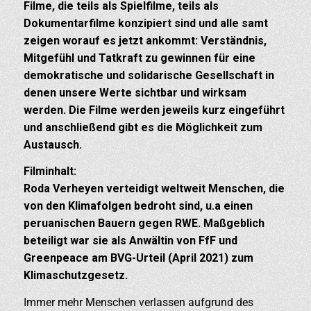
Filme, die teils als Spielfilme, teils als
Dokumentarfilme konzipiert sind und alle samt
zeigen worauf es jetzt ankommt: Verständnis,
Mitgefühl und Tatkraft zu gewinnen für eine
demokratische und solidarische Gesellschaft in
denen unsere Werte sichtbar und wirksam
werden. Die Filme werden jeweils kurz eingeführt
und anschließend gibt es die Möglichkeit zum
Austausch.
Filminhalt:
Roda Verheyen verteidigt weltweit Menschen, die
von den Klimafolgen bedroht sind, u.a einen
peruanischen Bauern gegen RWE. Maßgeblich
beteiligt war sie als Anwältin von FfF und
Greenpeace am BVG-Urteil (April 2021) zum
Klimaschutzgesetz.
Immer mehr Menschen verlassen aufgrund des