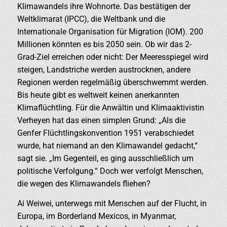
Klimawandels ihre Wohnorte. Das bestätigen der
Weltklimarat (IPCC), die Weltbank und die
Internationale Organisation für Migration (IOM). 200
Millionen könnten es bis 2050 sein. Ob wir das 2-
Grad-Ziel erreichen oder nicht: Der Meeresspiegel wird
steigen, Landstriche werden austrocknen, andere
Regionen werden regelmäßig überschwemmt werden.
Bis heute gibt es weltweit keinen anerkannten
Klimaflüchtling. Für die Anwältin und Klimaaktivistin
Verheyen hat das einen simplen Grund: „Als die
Genfer Flüchtlingskonvention 1951 verabschiedet
wurde, hat niemand an den Klimawandel gedacht,“
sagt sie. „Im Gegenteil, es ging ausschließlich um
politische Verfolgung.“ Doch wer verfolgt Menschen,
die wegen des Klimawandels fliehen?
Ai Weiwei, unterwegs mit Menschen auf der Flucht, in
Europa, im Borderland Mexicos, in Myanmar,