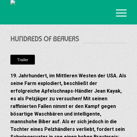
HUNDREDS OF BEAVERS
Trailer
19. Jahrhundert, im Mittleren Westen der USA. Als
seine Farm explodiert, beschließt der
erfolgreiche Apfelschnaps-Händler Jean Kayak,
es als Pelzjäger zu versuchen! Mit seinen
raffinierten Fallen nimmt er den Kampf gegen
bösartige Waschbären und intelligente,
mannshohe Biber auf. Als er sich jedoch in die
Tochter eines Pelzhändlers verliebt, fordert sein
Schwiegervater in spe einen hohen Brautpreis: