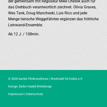
der gemeinsam mit Regisseur Mike Cheslik auch für
das Drehbuch verantwortlich zeichnet. Olivia Graves,
Wes Tank, Doug Mancheski, Luis Rico und jede
Menge tierische Weggefährten ergänzen das fröhliche
Leinwand-Ensemble.
Ab 12 J. / 108min.
© 2026 bambi Filmkunstkinos | Werkstatt für Kultur e.V.
Design:
[tailor-made] Webdesign
Impressum
|
Datenschutz