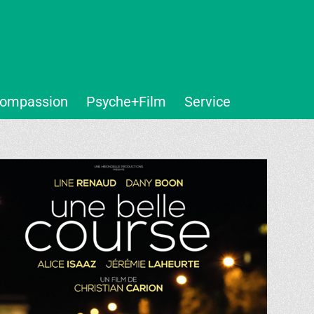
ompassion
Psyche+Film
Service