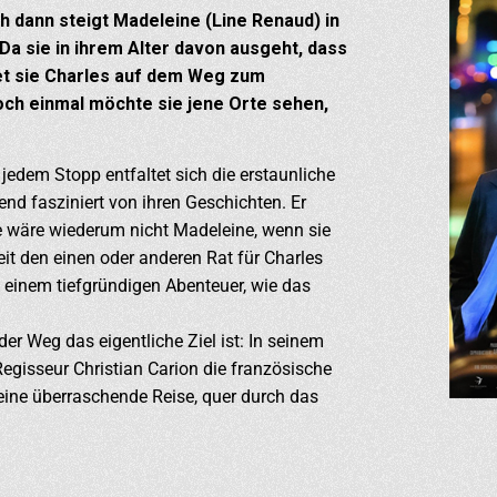
h dann steigt Madeleine (Line Renaud) in
 Da sie in ihrem Alter davon ausgeht, dass
ttet sie Charles auf dem Weg zum
ch einmal möchte sie jene Orte sehen,
 jedem Stopp entfaltet sich die erstaunliche
d fasziniert von ihren Geschichten. Er
ne wäre wiederum nicht Madeleine, wenn sie
it den einen oder anderen Rat für Charles
u einem tiefgründigen Abenteuer, wie das
der Weg das eigentliche Ziel ist: In seinem
gisseur Christian Carion die französische
ine überraschende Reise, quer durch das