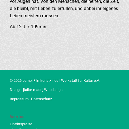
vor Augen hat. Von den Menschen, die helfen, die Zeit,
die bleibt, mit Leben zu erfüllen, und dabei ihr eigenes
Leben meistern müssen.
Ab 12 J. / 109min.
© 2026 bambi Filmkunstkinos | Werkstatt für Kultur e.V.
Design:
[tailor-made] Webdesign
Impressum
|
Datenschutz
Service
Eintrittspreise