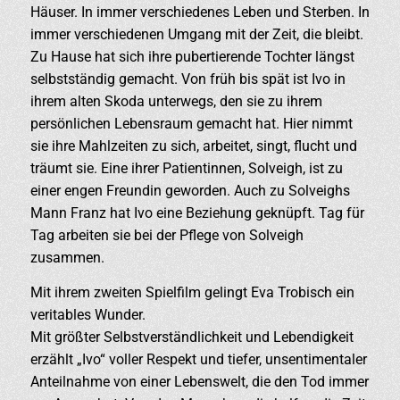
Häuser. In immer verschiedenes Leben und Sterben. In
immer verschiedenen Umgang mit der Zeit, die bleibt.
Zu Hause hat sich ihre pubertierende Tochter längst
selbstständig gemacht. Von früh bis spät ist Ivo in
ihrem alten Skoda unterwegs, den sie zu ihrem
persönlichen Lebensraum gemacht hat. Hier nimmt
sie ihre Mahlzeiten zu sich, arbeitet, singt, flucht und
träumt sie. Eine ihrer Patientinnen, Solveigh, ist zu
einer engen Freundin geworden. Auch zu Solveighs
Mann Franz hat Ivo eine Beziehung geknüpft. Tag für
Tag arbeiten sie bei der Pflege von Solveigh
zusammen.
Mit ihrem zweiten Spielfilm gelingt Eva Trobisch ein
veritables Wunder.
Mit größter Selbstverständlichkeit und Lebendigkeit
erzählt „Ivo“ voller Respekt und tiefer, unsentimentaler
Anteilnahme von einer Lebenswelt, die den Tod immer