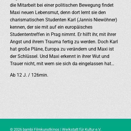
die Mitarbeit bei einer politischen Bewegung findet
Maxi neuen Lebensmut, denn dort lernt sie den
charismatischen Studenten Karl (Jannis Niewöhner)
kennen, der sie mit auf ein europäisches
Studententreffen in Prag nimmt. Er hilft ihr, mit ihrer
Angst und ihrem Trauma fertig zu werden. Doch Karl
hat große Pläne, Europa zu verändern und Maxi ist
der Schlüssel. Und Maxi erkennt in ihrer Wut und
Trauer nicht, mit wem sie sich da eingelassen hat…
Ab 12 J. / 126min.
© 2026 bambi Filmkunstkinos | Werkstatt für Kultur e.V.