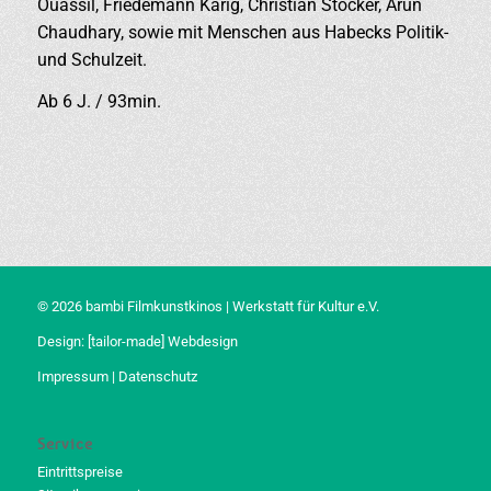
Ouassil, Friedemann Karig, Christian Stöcker, Arun
Chaudhary, sowie mit Menschen aus Habecks Politik-
und Schulzeit.
Ab 6 J. / 93min.
© 2026 bambi Filmkunstkinos | Werkstatt für Kultur e.V.
Design:
[tailor-made] Webdesign
Impressum
|
Datenschutz
Service
Eintrittspreise