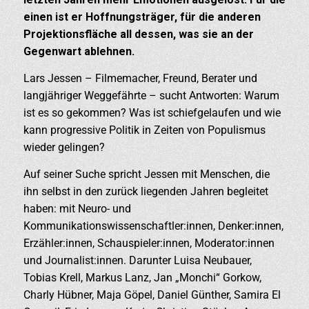
einen ist er Hoffnungsträger, für die anderen
Projektionsfläche all dessen, was sie an der
Gegenwart ablehnen.
Lars Jessen – Filmemacher, Freund, Berater und
langjähriger Weggefährte – sucht Antworten: Warum
ist es so gekommen? Was ist schiefgelaufen und wie
kann progressive Politik in Zeiten von Populismus
wieder gelingen?
Auf seiner Suche spricht Jessen mit Menschen, die
ihn selbst in den zurück liegenden Jahren begleitet
haben: mit Neuro- und
Kommunikationswissenschaftler:innen, Denker:innen,
Erzähler:innen, Schauspieler:innen, Moderator:innen
und Journalist:innen. Darunter Luisa Neubauer,
Tobias Krell, Markus Lanz, Jan „Monchi“ Gorkow,
Charly Hübner, Maja Göpel, Daniel Günther, Samira El