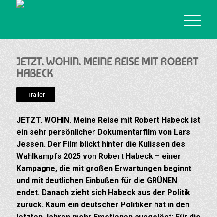
JETZT. WOHIN. MEINE REISE MIT ROBERT
HABECK
Trailer
JETZT. WOHIN. Meine Reise mit Robert Habeck ist
ein sehr persönlicher Dokumentarfilm von Lars
Jessen. Der Film blickt hinter die Kulissen des
Wahlkampfs 2025 von Robert Habeck – einer
Kampagne, die mit großen Erwartungen beginnt
und mit deutlichen Einbußen für die GRÜNEN
endet. Danach zieht sich Habeck aus der Politik
zurück. Kaum ein deutscher Politiker hat in den
letzten Jahren mehr Emotionen ausgelöst: Für die