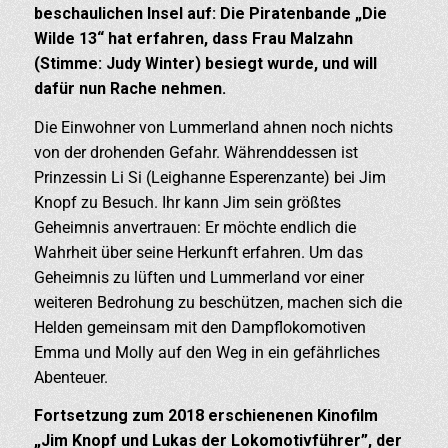
beschaulichen Insel auf: Die Piratenbande „Die
Wilde 13“ hat erfahren, dass Frau Malzahn
(Stimme: Judy Winter) besiegt wurde, und will
dafür nun Rache nehmen.
Die Einwohner von Lummerland ahnen noch nichts
von der drohenden Gefahr. Währenddessen ist
Prinzessin Li Si (Leighanne Esperenzante) bei Jim
Knopf zu Besuch. Ihr kann Jim sein größtes
Geheimnis anvertrauen: Er möchte endlich die
Wahrheit über seine Herkunft erfahren. Um das
Geheimnis zu lüften und Lummerland vor einer
weiteren Bedrohung zu beschützen, machen sich die
Helden gemeinsam mit den Dampflokomotiven
Emma und Molly auf den Weg in ein gefährliches
Abenteuer.
Fortsetzung zum 2018 erschienenen Kinofilm
„Jim Knopf und Lukas der Lokomotivführer”, der