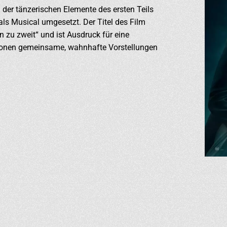
 der tänzerischen Elemente des ersten Teils
ls Musical umgesetzt. Der Titel des Film
n zu zweit“ und ist Ausdruck für eine
rsonen gemeinsame, wahnhafte Vorstellungen