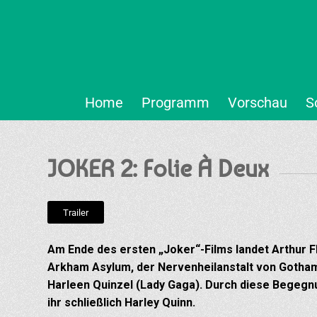
Home
Programm
Vorschau
S
JOKER 2: Folie À Deux
Trailer
Am Ende des ersten „Joker“-Films landet Arthur 
Arkham Asylum, der Nervenheilanstalt von Gotham Ci
Harleen Quinzel (Lady Gaga). Durch diese Begegnu
ihr schließlich Harley Quinn.