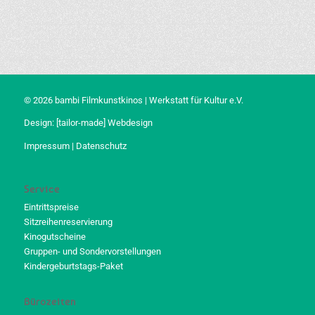
© 2026 bambi Filmkunstkinos | Werkstatt für Kultur e.V.
Design:
[tailor-made] Webdesign
Impressum
|
Datenschutz
Service
Eintrittspreise
Sitzreihenreservierung
Kinogutscheine
Gruppen- und Sondervorstellungen
Kindergeburtstags-Paket
Bürozeiten