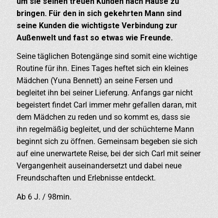
um sie seinen treuen Kunden nach Hause zu
bringen. Für den in sich gekehrten Mann sind
seine Kunden die wichtigste Verbindung zur
Außenwelt und fast so etwas wie Freunde.
Seine täglichen Botengänge sind somit eine wichtige
Routine für ihn. Eines Tages heftet sich ein kleines
Mädchen (Yuna Bennett) an seine Fersen und
begleitet ihn bei seiner Lieferung. Anfangs gar nicht
begeistert findet Carl immer mehr gefallen daran, mit
dem Mädchen zu reden und so kommt es, dass sie
ihn regelmäßig begleitet, und der schüchterne Mann
beginnt sich zu öffnen. Gemeinsam begeben sie sich
auf eine unerwartete Reise, bei der sich Carl mit seiner
Vergangenheit auseinandersetzt und dabei neue
Freundschaften und Erlebnisse entdeckt.
Ab 6 J. / 98min.