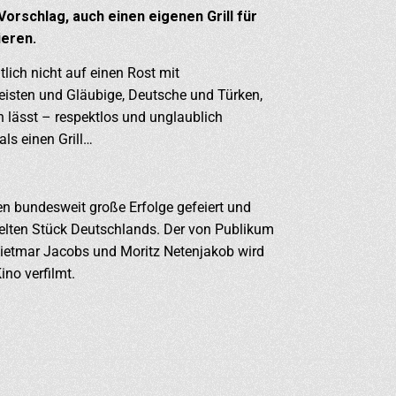
orschlag, auch einen eigenen Grill für
ieren.
lich nicht auf einen Rost mit
heisten und Gläubige, Deutsche und Türken,
 lässt – respektlos und unglaublich
als einen Grill…
en bundesweit große Erfolge gefeiert und
ielten Stück Deutschlands. Der von Publikum
Dietmar Jacobs und Moritz Netenjakob wird
no verfilmt.