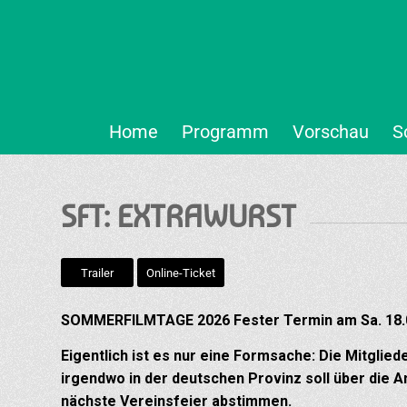
Home
Programm
Vorschau
S
SFT: EXTRAWURST
Trailer
Online-Ticket
SOMMERFILMTAGE 2026 Fester Termin am Sa. 18.07
Eigentlich ist es nur eine Formsache: Die Mitgli
irgendwo in der deutschen Provinz soll über die A
nächste Vereinsfeier abstimmen.