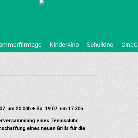
ommerfilmtage
Kinderkino
Schulkino
CineC
. um 20.00h + So. 19.07. um 17.30h.
ederversammlung eines Tennisclubs
nschaffung eines neuen Grills für die