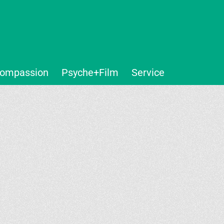
ompassion
Psyche+Film
Service