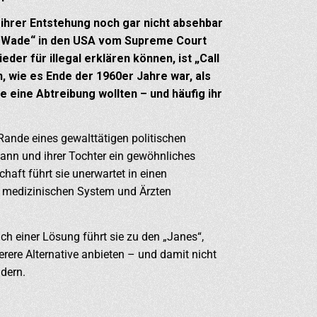
 ihrer Entstehung noch gar nicht absehbar
vs. Wade“ in den USA vom Supreme Court
er für illegal erklären können, ist „Call
, wie es Ende der 1960er Jahre war, als
ie eine Abtreibung wollten – und häufig ihr
ande eines gewalttätigen politischen
ann und ihrer Tochter ein gewöhnliches
aft führt sie unerwartet in einen
 medizinischen System und Ärzten
ach einer Lösung führt sie zu den „Janes“,
erere Alternative anbieten – und damit nicht
ndern.