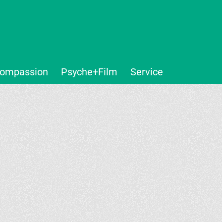
ompassion
Psyche+Film
Service