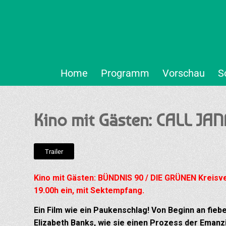
Home
Programm
Vorschau
S
Kino mit Gästen: CALL JAN
Trailer
Kino mit Gästen: BÜNDNIS 90 / DIE GRÜNEN Kreisve
19.00h ein, mit Sektempfang.
Ein Film wie ein Paukenschlag! Von Beginn an fieb
Elizabeth Banks, wie sie einen Prozess der Emanzi